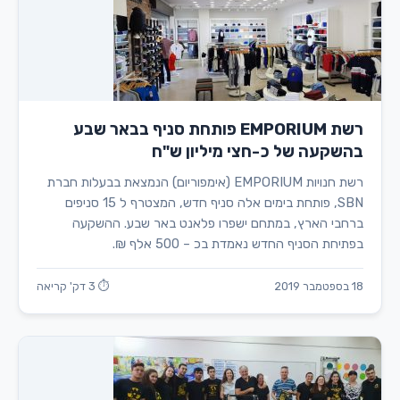
רשת EMPORIUM פותחת סניף בבאר שבע
בהשקעה של כ-חצי מיליון ש"ח
רשת חנויות EMPORIUM (אימפוריום) הנמצאת בבעלות חברת
SBN, פותחת בימים אלה סניף חדש, המצטרף ל 15 סניפים
ברחבי הארץ, במתחם ישפרו פלאנט באר שבע. ההשקעה
בפתיחת הסניף החדש נאמדת בכ – 500 אלף ₪.
18 בספטמבר 2019
⏱ 3 דק' קריאה