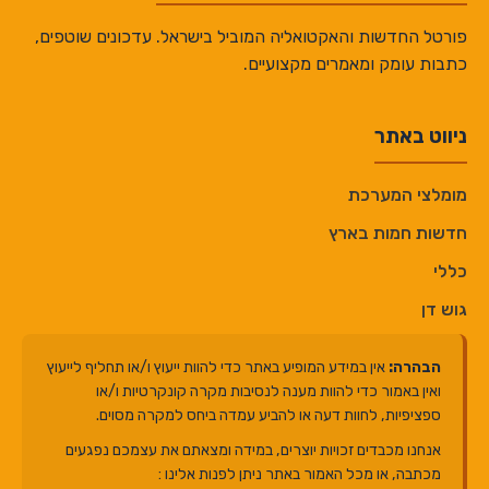
פורטל החדשות והאקטואליה המוביל בישראל. עדכונים שוטפים,
כתבות עומק ומאמרים מקצועיים.
ניווט באתר
מומלצי המערכת
חדשות חמות בארץ
כללי
גוש דן
הבהרה:
אין במידע המופיע באתר כדי להוות ייעוץ ו/או תחליף לייעוץ
ואין באמור כדי להוות מענה לנסיבות מקרה קונקרטיות ו/או
ספציפיות, לחוות דעה או להביע עמדה ביחס למקרה מסוים.
אנחנו מכבדים זכויות יוצרים, במידה ומצאתם את עצמכם נפגעים
מכתבה, או מכל האמור באתר ניתן לפנות אלינו :