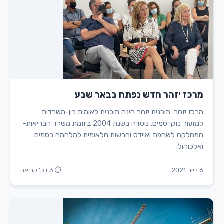
מרכז יזהר חדש נפתח בבאר שבע
מרכז יזהר. תוכנית יזהר הינה תוכנית לאומית בין-משרדית
למזעור נזקי סמים. נוסדה בשנת 2004 ביוזמת משרד הבריאות-
המחלקה לשחפת ואיידס והרשות הלאומית למלחמה בסמים
ואלכוהול.
6 ביוני 2021
⏱ 3 דק' קריאה