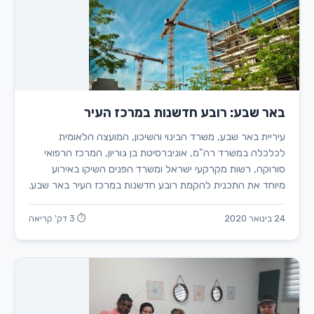
באר שבע: רובע חדשנות במרכז העיר
עיריית באר שבע, משרד הבינוי והשיכון, המועצה הלאומית
לכלכלה במשרד רה"מ, אוניברסיטת בן גוריון, המרכז הרפואי
סורוקה, רשות מקרקעי ישראל ומשרד הפנים השיקו באירוע
מיוחד את התכנית להקמת רובע חדשנות במרכז העיר באר שבע.
24 בינואר 2020
⏱ 3 דק' קריאה