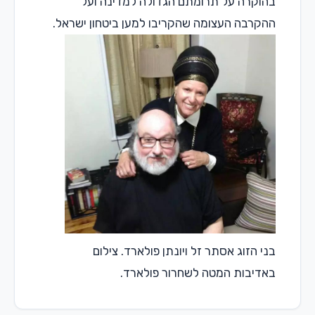
בהוקרה על תרומתם הגדולה למדינה ועל
ההקרבה העצומה שהקריבו למען ביטחון ישראל.
בני הזוג אסתר זל ויונתן פולארד. צילום
באדיבות המטה לשחרור פולארד.