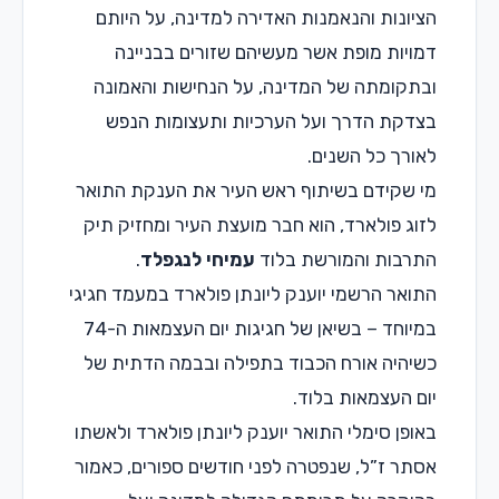
הציונות והנאמנות האדירה למדינה, על היותם
דמויות מופת אשר מעשיהם שזורים בבניינה
ובתקומתה של המדינה, על הנחישות והאמונה
בצדקת הדרך ועל הערכיות ותעצומות הנפש
לאורך כל השנים.
מי שקידם בשיתוף ראש העיר את הענקת התואר
לזוג פולארד, הוא חבר מועצת העיר ומחזיק תיק
התרבות והמורשת בלוד
עמיחי לנגפלד
.
התואר הרשמי יוענק ליונתן פולארד במעמד חגיגי
במיוחד – בשיאן של חגיגות יום העצמאות ה-74
כשיהיה אורח הכבוד בתפילה ובבמה הדתית של
יום העצמאות בלוד.
באופן סימלי התואר יוענק ליונתן פולארד ולאשתו
אסתר ז”ל, שנפטרה לפני חודשים ספורים, כאמור