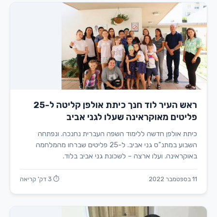
ראש העיר לוד חנך כיתת אולפן קליטה ל-25
פליטים מאוקראינה שעלו לגני אביב
כיתת אולפן חדשה ללימוד השפה העברית נחנכה. ונפתחה
השבוע במתנ"ס גני אביב. ל-25 פליטים שברחו מהמלחמה
באוקראינה. ועלו ארצה – לשכונת גני אביב בלוד.
11 בספטמבר 2022
⏱ 3 דק' קריאה