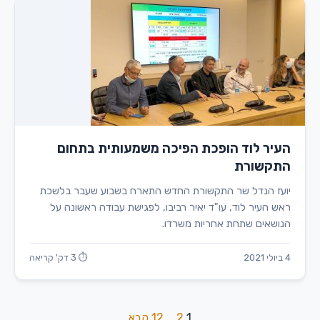
העיר לוד הופכת הפיכה משמעותית בתחום
התקשורת
יועז הנדל שר התקשורת החדש התארח בשבוע שעבר בלשכת
ראש העיר לוד, עו"ד יאיר רביבו, לפגישת עבודה ראשונה על
הנושאים שתחת אחריות משרדו.
4 ביולי 2021
⏱ 3 דק' קריאה
1
2
…
12
הבא