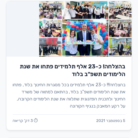
בהצלחה! כ-23 אלף תלמידים פתחו את שנת
הלימודים תשפ"ב בלוד
בהצלחה!!! כ-23 אלף תלמידים בכל מסגרות החינוך בלוד, פתחו
את שנת הלימודים תשפ"ב בלוד, בהתאם למתווה של משרד
החינוך ולתכנית הפדגוגית שתלווה את שנת הלימודים הקרובה,
על רקע המאבק בנגיף הקורונה
5 בספטמבר 2021
⏱ 3 דק' קריאה