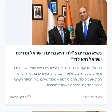
נשיא המדינה: "לוד היא מדינת ישראל ומדינת
ישראל היא לוד"
במהלך הביקור נפגשו הנשיא ורעייתו עם ראש העיר יאיר רביבו
ורעייתו מיכל הרצוג, ולאחר מכן ערכו ביקורים בגרעין התורני
רמת אשכול לוד, מתנ"ס רמת אשכול שיקגו ובית הספר הערבי
אורט למדעים והנדסה בשכונת הרכבת.
25 ביולי 2021
⏱ 3 דק' קריאה