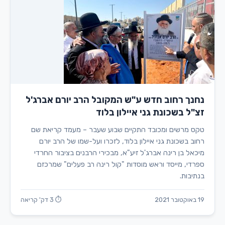
נחנך רחוב חדש ע"ש המקובל הרב יורם אברג'ל
זצ"ל בשכונת גני איילון בלוד
טקס מרשים ומכובד התקיים שבוע שעבר – מעמד קריאת שם
רחוב בשכונת גני איילון בלוד, לזכרו ועל-שמו של הרב יורם
מיכאל בן רינה אברג'ל זיע"א, מבכירי הרבנים בציבור החרדי
ספרדי, מייסד וראש מוסדות "קול רינה רב פעלים" שמרכזם
בנתיבות.
19 באוקטובר 2021
⏱ 3 דק' קריאה