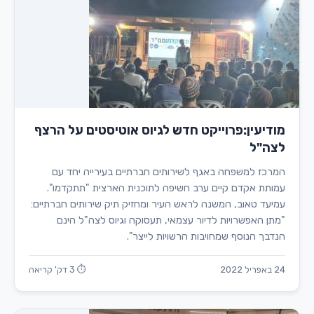
מודיעין:פרוייקט חדש לגיוס אוטיסטים על הרצף
לצה"ל
המרכז למשפחה באגף לשירותים חברתיים בעירייה יחד עם
עמותת אקדם קיים ערב חשיפה לתוכנית הארצית "תתקדמו".
עמיעד טאוב, המשנה לראש העיר ומחזיק תיק שירותים חברתיים:
"מתן האפשרויות לדיור עצמאי, תעסוקה וגיוס לצה"ל הינם
הנדבך הנוסף שמחויבות הרשויות לייצר".
24 באפריל 2022
⏱ 3 דק' קריאה