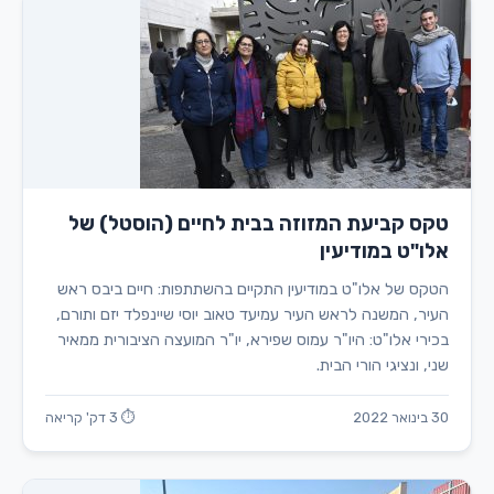
טקס קביעת המזוזה בבית לחיים (הוסטל) של
אלו"ט במודיעין
הטקס של אלו"ט במודיעין התקיים בהשתתפות: חיים ביבס ראש
העיר, המשנה לראש העיר עמיעד טאוב יוסי שיינפלד יזם ותורם,
בכירי אלו"ט: היו"ר עמוס שפירא, יו"ר המועצה הציבורית ממאיר
שני, ונציגי הורי הבית.
30 בינואר 2022
⏱ 3 דק' קריאה