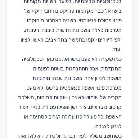
בטכנולוגיות סביבתיות. בפועל, רשויות מקומיות
בישראל כבר מקדמות פרויקטים רחבי היקף של
פינוי פסולת פנאומטי. בשנים האחרונות הוקמו
מערכות כאלה בשכונות חדשות ביבנה, רעננה,
ולפי דיווחים יוקמו בהמשך בתל אביב, ראשון לציון
ועוד.
כמו שקורה לא פעם בישראל, גם כאן הטכנולוגיה
מתקדמת, אבל ההתנהגות בשטח לפעמים
מושכת לכיוון אחר. בשכונות שבהן מותקנת
מערכת פינוי אשפה פנאומטית נרשמו לא מעט
מקרים של שימוש לא נכון: שקיות פתוחות, השלכת
קרטונים גדולים, ציוד ישן ואפילו פסולת בנייה לפירי
האשפה. כל פעולה כזו עלולה לגרום לסתימה או
לנזק לצנרת.
כשתושב משליך לפיר דבר גדול מדי, הוא לא רואה