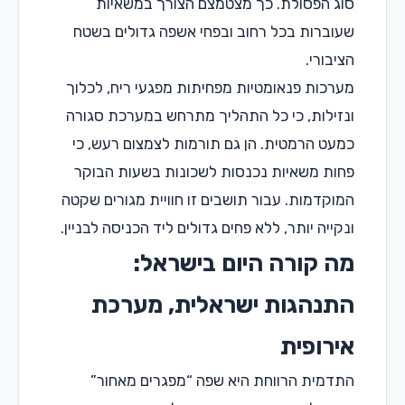
סוג הפסולת. כך מצטמצם הצורך במשאיות
שעוברות בכל רחוב ובפחי אשפה גדולים בשטח
הציבורי.
מערכות פנאומטיות מפחיתות מפגעי ריח, לכלוך
ונזילות, כי כל התהליך מתרחש במערכת סגורה
כמעט הרמטית. הן גם תורמות לצמצום רעש, כי
פחות משאיות נכנסות לשכונות בשעות הבוקר
המוקדמות. עבור תושבים זו חוויית מגורים שקטה
ונקייה יותר, ללא פחים גדולים ליד הכניסה לבניין.
מה קורה היום בישראל:
התנהגות ישראלית, מערכת
אירופית
התדמית הרווחת היא שפה “מפגרים מאחור”