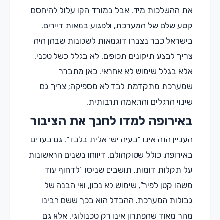
את ההשלכות מיד. אבל במורד הקו עלול להיחסם
קטע שלם של המערכת, ולפגוע במאות דיירים.
בישראל כבר נצברו דוגמאות לשכונות שבהן היה
צריך לבצע תיקונים תכופים, לא בגלל כשל טכני,
אלא בגלל שימוש לא אחראי. כאן מתברר
שמערכת מתקדמת לבד לא מספיקה; צריך גם
שינוי הרגלים והתאמה תרבותית.
באירופה למדו לחנך את הציבור
העניין הזה אינו “בעיה ישראלית בלבד”. גם בערים
באירופה, כולל שטוקהולם, דיווחו בשנים הראשונות
על תקלות דומות. תושבים שניסו “לדחוף עוד
משהו קטן לפיר”, שימוש לא נכון, ואי הבנה של
גבולות המערכת. ההבדל הוא בכך ששם הבינו
מהר מאוד שהפתרון אינו רק טכנולוגי, אלא גם