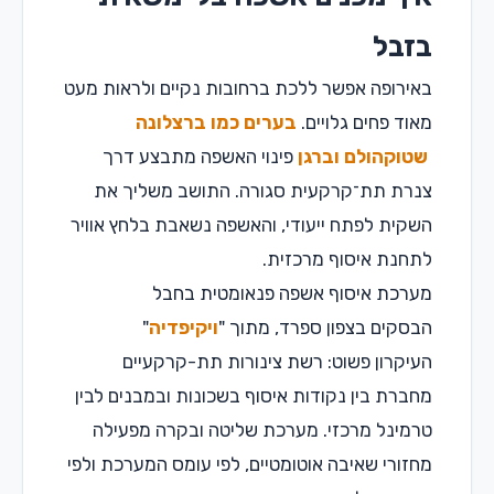
בזבל
באירופה אפשר ללכת ברחובות נקיים ולראות מעט
מאוד פחים גלויים.
בערים כמו ברצלונה
שטוקהולם וברגן
פינוי האשפה מתבצע דרך
צנרת תת־קרקעית סגורה. התושב משליך את
השקית לפתח ייעודי, והאשפה נשאבת בלחץ אוויר
לתחנת איסוף מרכזית.
מערכת איסוף אשפה פנאומטית בחבל
הבסקים בצפון ספרד, מתוך "
ויקיפדיה
"
העיקרון פשוט: רשת צינורות תת-קרקעיים
מחברת בין נקודות איסוף בשכונות ובמבנים לבין
טרמינל מרכזי. מערכת שליטה ובקרה מפעילה
מחזורי שאיבה אוטומטיים, לפי עומס המערכת ולפי