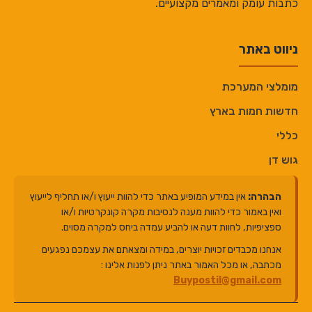
כתבות עומק ומאמרים מקצועיים.
ניווט באתר
מומלצי המערכת
חדשות חמות בארץ
כללי
גוש דן
הבהרה:
אין במידע המופיע באתר כדי להוות ייעוץ ו/או תחליף לייעוץ
ואין באמור כדי להוות מענה לנסיבות מקרה קונקרטיות ו/או
ספציפיות, לחוות דעה או להביע עמדה ביחס למקרה מסוים.
אנחנו מכבדים זכויות יוצרים, במידה ומצאתם את עצמכם נפגעים
מכתבה, או מכל האמור באתר ניתן לפנות אלינו :
Buypostil@gmail.com