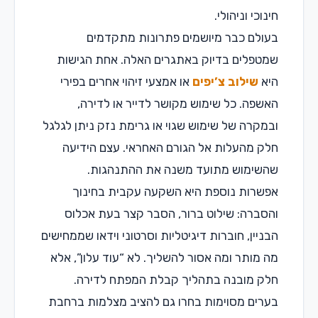
חינוכי וניהולי.
בעולם כבר מיושמים פתרונות מתקדמים
שמטפלים בדיוק באתגרים האלה. אחת הגישות
היא
שילוב צ’יפים
או אמצעי זיהוי אחרים בפירי
האשפה. כל שימוש מקושר לדייר או לדירה,
ובמקרה של שימוש שגוי או גרימת נזק ניתן לגלגל
חלק מהעלות אל הגורם האחראי. עצם הידיעה
שהשימוש מתועד משנה את ההתנהגות.
אפשרות נוספת היא השקעה עקבית בחינוך
והסברה: שילוט ברור, הסבר קצר בעת אכלוס
הבניין, חוברות דיגיטליות וסרטוני וידאו שממחישים
מה מותר ומה אסור להשליך. לא “עוד עלון”, אלא
חלק מובנה בתהליך קבלת המפתח לדירה.
בערים מסוימות בחרו גם להציב מצלמות ברחבת