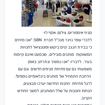
סניף אימפוריום. צילום: אסף לוי
לדברי עופר נוינר מנכ"ל חברת SBN: "אנו מזהים
כי בבירת הנגב קיים ביקוש ופוטנציאל לחנויות
המשווקות מותגים מובילים, שכמעט ואינם קיימות
בעיר. לדבריו: "אנו נמשיך ונתרחב באופן
משמעותי גם עם פתיחת סניפים חדשים וגם עם
הרחבת התמהיל של מותגים בינלאומיים נוספים".
לרגל פתיחת החנות החדשה יערכו מבצעים,
הנחות והטבות על שלל המותגים, למשך החודש
הקרוב.