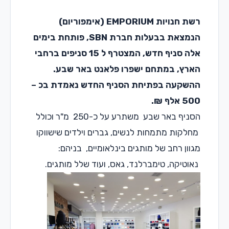
רשת חנויות EMPORIUM (אימפוריום)
הנמצאת בבעלות חברת SBN, פותחת בימים
אלה סניף חדש, המצטרף ל 15 סניפים ברחבי
הארץ, במתחם ישפרו פלאנט באר שבע.
ההשקעה בפתיחת הסניף החדש נאמדת בכ –
500 אלף ₪.
הסניף באר שבע משתרע על כ-250 מ"ר וכולל
מחלקות מתמחות לנשים, גברים וילדים שישווקו
מגוון רחב של מותגים בינלאומיים, בניהם:
נאוטיקה, טימברלנד, גאס, ועוד שלל מותגים.