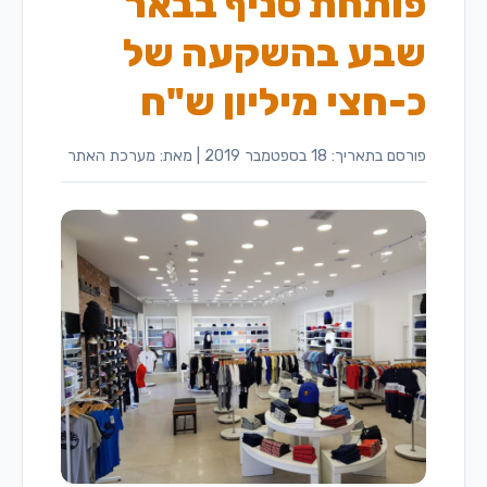
פותחת סניף בבאר
שבע בהשקעה של
כ-חצי מיליון ש"ח
פורסם בתאריך: 18 בספטמבר 2019
|
מאת: מערכת האתר