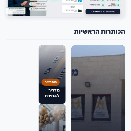
הכותרות הראשיות
מומלצים
מדריך
לבחירת
כרטיס
אשראי:
מה
באמת
חשוב
לבדוק