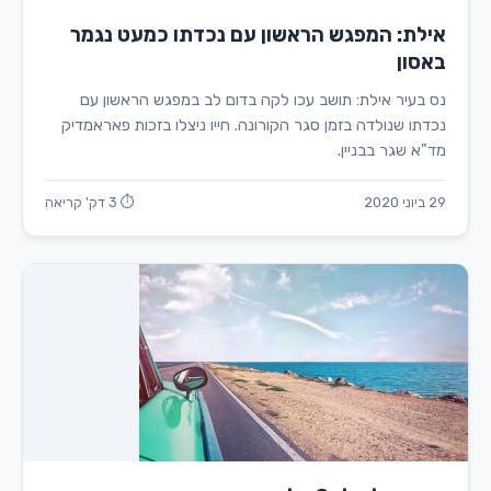
אילת: המפגש הראשון עם נכדתו כמעט נגמר
באסון
נס בעיר אילת: תושב עכו לקה בדום לב במפגש הראשון עם
נכדתו שנולדה בזמן סגר הקורונה. חייו ניצלו בזכות פאראמדיק
מד"א שגר בבניין.
29 ביוני 2020
⏱ 3 דק' קריאה