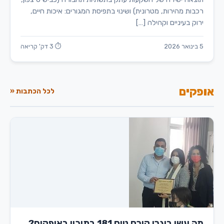
רכבות מהירות, מטרונית) ושינוי בתפיסת המגורים: איכות חיים,
ירוק בעיניים וקהילה […]
5 בינואר 2026
⏱ 3 דק' קריאה
אופקים
לכל הכתבות «
מה עשו בוגרי קורס טיס 181 בתיכון באופקים?