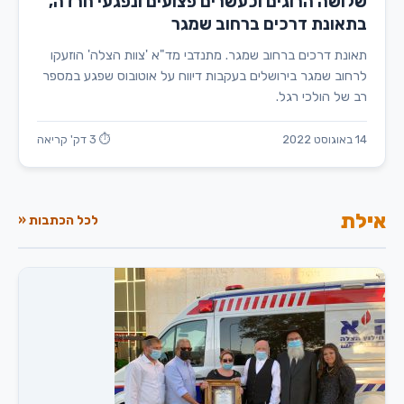
שלושה הרוגים וכעשרים פצועים ונפגעי חרדה,
בתאונת דרכים ברחוב שמגר
תאונת דרכים ברחוב שמגר. מתנדבי מד"א 'צוות הצלה' הוזעקו
לרחוב שמגר בירושלים בעקבות דיווח על אוטובוס שפגע במספר
רב של הולכי רגל.
14 באוגוסט 2022
⏱ 3 דק' קריאה
אילת
לכל הכתבות «