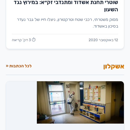
שוטרי תחנת אשדוד ומתנדבי זק״א: במירוץ נגד
השעון
מסוק משטרתי, רכבי שטח וטרקטורון, ניצלו חייו של גבר נעדר
בסיכון באשדוד.
12 באוקטובר 2020
⏱ 3 דק' קריאה
אשקלון
לכל הכתבות «