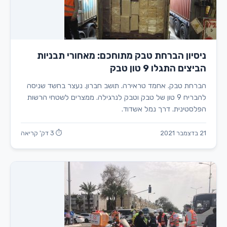
ניסיון הברחת טבק מתוחכם: מאחורי תבניות
הביצים התגלו 9 טון טבק
הברחת טבק. אחמד טראירה. תושב חברון. נעצר בחשד שניסה
להבריח 9 טון של טבק וטבק לנרגילה. ממצרים לשטחי הרשות
הפלסטינית. דרך נמל אשדוד.
21 בדצמבר 2021
⏱ 3 דק' קריאה