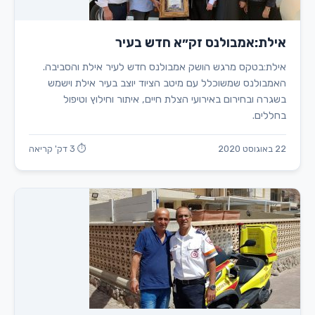
אילת:אמבולנס זק״א חדש בעיר
אילת:בטקס מרגש הושק אמבולנס חדש לעיר אילת והסביבה.
האמבולנס שמשוכלל עם מיטב הציוד יוצב בעיר אילת וישמש
בשגרה ובחירום באירועי הצלת חיים, איתור וחילוץ וטיפול
בחללים.
22 באוגוסט 2020
⏱ 3 דק' קריאה