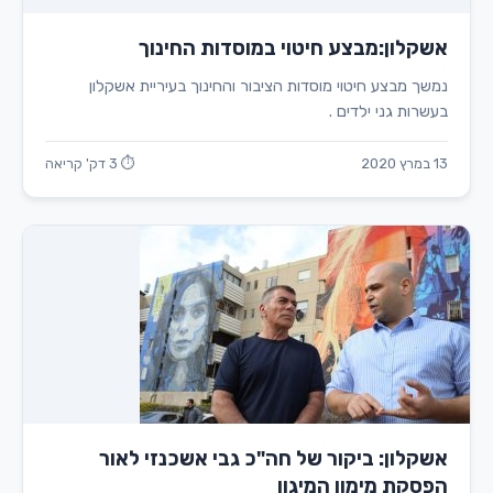
אשקלון:מבצע חיטוי במוסדות החינוך
נמשך מבצע חיטוי מוסדות הציבור והחינוך בעיריית אשקלון
בעשרות גני ילדים .
13 במרץ 2020
⏱ 3 דק' קריאה
אשקלון: ביקור של חה"כ גבי אשכנזי לאור
הפסקת מימון המיגון