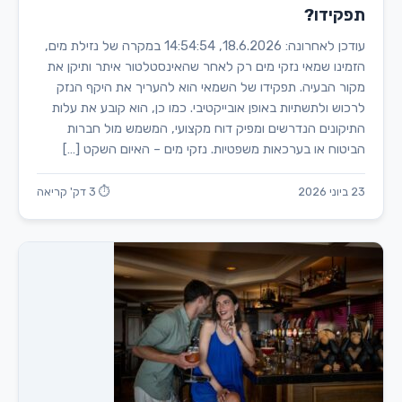
תפקידו?
עודכן לאחרונה: 18.6.2026, 14:54:54 במקרה של נזילת מים,
הזמינו שמאי נזקי מים רק לאחר שהאינסטלטור איתר ותיקן את
מקור הבעיה. תפקידו של השמאי הוא להעריך את היקף הנזק
לרכוש ולתשתיות באופן אובייקטיבי. כמו כן, הוא קובע את עלות
התיקונים הנדרשים ומפיק דוח מקצועי, המשמש מול חברות
הביטוח או בערכאות משפטיות. נזקי מים – האיום השקט […]
23 ביוני 2026
⏱ 3 דק' קריאה