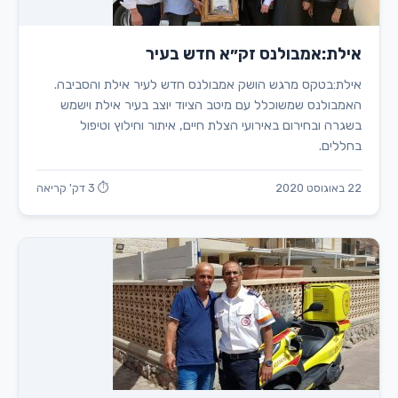
אילת:אמבולנס זק״א חדש בעיר
אילת:בטקס מרגש הושק אמבולנס חדש לעיר אילת והסביבה.
האמבולנס שמשוכלל עם מיטב הציוד יוצב בעיר אילת וישמש
בשגרה ובחירום באירועי הצלת חיים, איתור וחילוץ וטיפול
בחללים.
22 באוגוסט 2020
⏱ 3 דק' קריאה