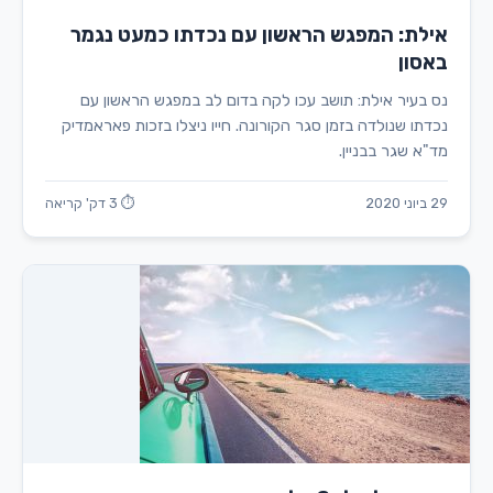
אילת: המפגש הראשון עם נכדתו כמעט נגמר
באסון
נס בעיר אילת: תושב עכו לקה בדום לב במפגש הראשון עם
נכדתו שנולדה בזמן סגר הקורונה. חייו ניצלו בזכות פאראמדיק
מד"א שגר בבניין.
29 ביוני 2020
⏱ 3 דק' קריאה