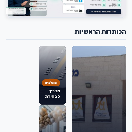
הכותרות הראשיות
מומלצים
מדריך
לבחירת
כרטיס
אשראי:
מה
באמת
חשוב
לבדוק