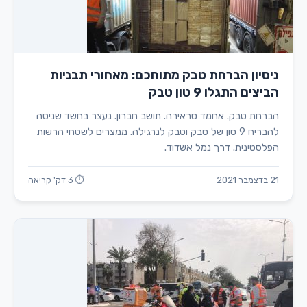
ניסיון הברחת טבק מתוחכם: מאחורי תבניות
הביצים התגלו 9 טון טבק
הברחת טבק. אחמד טראירה. תושב חברון. נעצר בחשד שניסה
להבריח 9 טון של טבק וטבק לנרגילה. ממצרים לשטחי הרשות
הפלסטינית. דרך נמל אשדוד.
21 בדצמבר 2021
⏱ 3 דק' קריאה