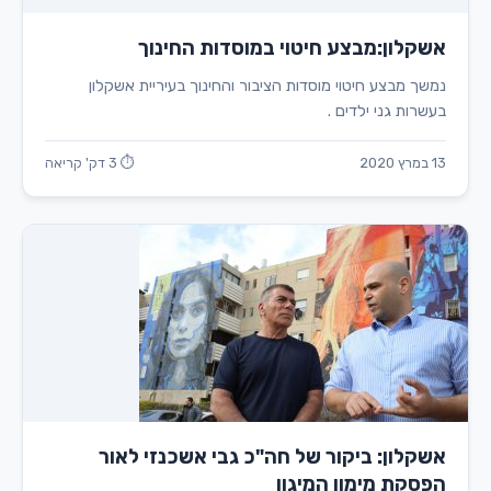
אשקלון:מבצע חיטוי במוסדות החינוך
נמשך מבצע חיטוי מוסדות הציבור והחינוך בעיריית אשקלון
בעשרות גני ילדים .
13 במרץ 2020
⏱ 3 דק' קריאה
אשקלון: ביקור של חה"כ גבי אשכנזי לאור
הפסקת מימון המיגון