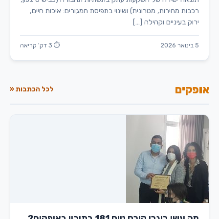
רכבות מהירות, מטרונית) ושינוי בתפיסת המגורים: איכות חיים,
ירוק בעיניים וקהילה […]
5 בינואר 2026
⏱ 3 דק' קריאה
אופקים
לכל הכתבות «
מה עשו בוגרי קורס טיס 181 בתיכון באופקים?