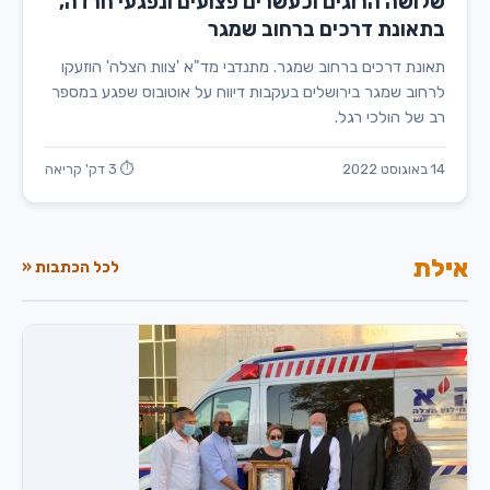
שלושה הרוגים וכעשרים פצועים ונפגעי חרדה,
בתאונת דרכים ברחוב שמגר
תאונת דרכים ברחוב שמגר. מתנדבי מד"א 'צוות הצלה' הוזעקו
לרחוב שמגר בירושלים בעקבות דיווח על אוטובוס שפגע במספר
רב של הולכי רגל.
14 באוגוסט 2022
⏱ 3 דק' קריאה
אילת
לכל הכתבות «