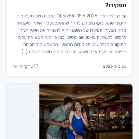
תפקידו?
עודכן לאחרונה: 18.6.2026, 14:54:54 במקרה של נזילת מים,
הזמינו שמאי נזקי מים רק לאחר שהאינסטלטור איתר ותיקן את
מקור הבעיה. תפקידו של השמאי הוא להעריך את היקף הנזק
לרכוש ולתשתיות באופן אובייקטיבי. כמו כן, הוא קובע את עלות
התיקונים הנדרשים ומפיק דוח מקצועי, המשמש מול חברות
הביטוח או בערכאות משפטיות. נזקי מים – האיום השקט […]
23 ביוני 2026
⏱ 3 דק' קריאה