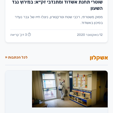
שוטרי תחנת אשדוד ומתנדבי זק״א: במירוץ נגד
השעון
מסוק משטרתי, רכבי שטח וטרקטורון, ניצלו חייו של גבר נעדר
בסיכון באשדוד.
12 באוקטובר 2020
⏱ 3 דק' קריאה
אשקלון
לכל הכתבות «