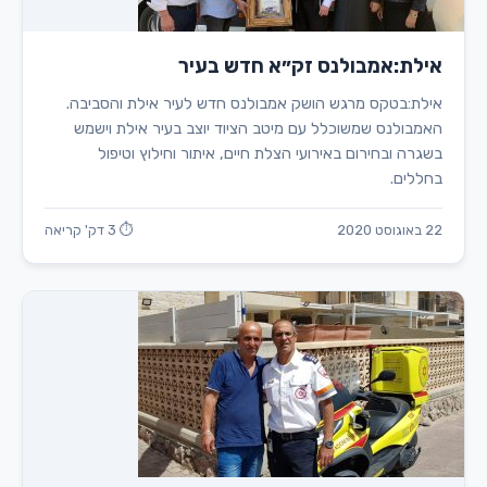
אילת:אמבולנס זק״א חדש בעיר
אילת:בטקס מרגש הושק אמבולנס חדש לעיר אילת והסביבה.
האמבולנס שמשוכלל עם מיטב הציוד יוצב בעיר אילת וישמש
בשגרה ובחירום באירועי הצלת חיים, איתור וחילוץ וטיפול
בחללים.
22 באוגוסט 2020
⏱ 3 דק' קריאה