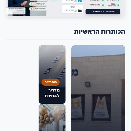
הכותרות הראשיות
מומלצים
מדריך
לבחירת
כרטיס
אשראי:
מה
באמת
חשוב
לבדוק