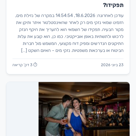
תפקידו?
עודכן לאחרונה: 18.6.2026, 14:54:54 במקרה של נזילת מים,
הזמינו שמאי נזקי מים רק לאחר שהאינסטלטור איתר ותיקן את
מקור הבעיה. תפקידו של השמאי הוא להעריך את היקף הנזק
לרכוש ולתשתיות באופן אובייקטיבי. כמו כן, הוא קובע את עלות
התיקונים הנדרשים ומפיק דוח מקצועי, המשמש מול חברות
הביטוח או בערכאות משפטיות. נזקי מים – האיום השקט […]
23 ביוני 2026
⏱ 3 דק' קריאה