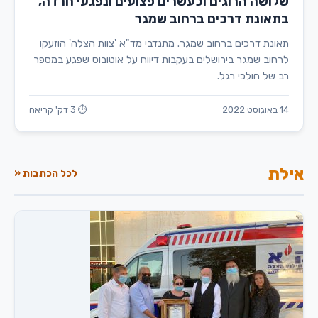
שלושה הרוגים וכעשרים פצועים ונפגעי חרדה,
בתאונת דרכים ברחוב שמגר
תאונת דרכים ברחוב שמגר. מתנדבי מד"א 'צוות הצלה' הוזעקו
לרחוב שמגר בירושלים בעקבות דיווח על אוטובוס שפגע במספר
רב של הולכי רגל.
14 באוגוסט 2022
⏱ 3 דק' קריאה
אילת
לכל הכתבות «