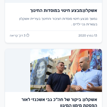
אשקלון:מבצע חיטוי במוסדות החינוך
נמשך מבצע חיטוי מוסדות הציבור והחינוך בעיריית אשקלון
בעשרות גני ילדים .
13 במרץ 2020
⏱ 3 דק' קריאה
אשקלון: ביקור של חה"כ גבי אשכנזי לאור
הפסקת מימון המיגון