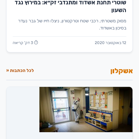
שוטרי תחנת אשדוד ומתנדבי זק״א: במירוץ נגד
השעון
מסוק משטרתי, רכבי שטח וטרקטורון, ניצלו חייו של גבר נעדר
בסיכון באשדוד.
12 באוקטובר 2020
⏱ 3 דק' קריאה
אשקלון
לכל הכתבות «