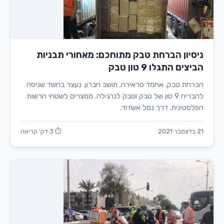
ניסיון הברחת טבק מתוחכם: מאחורי תבניות
הביצים התגלו 9 טון טבק
הברחת טבק. אחמד טראירה. תושב חברון. נעצר בחשד שניסה
להבריח 9 טון של טבק וטבק לנרגילה. ממצרים לשטחי הרשות
הפלסטינית. דרך נמל אשדוד.
21 בדצמבר 2021
⏱ 3 דק' קריאה