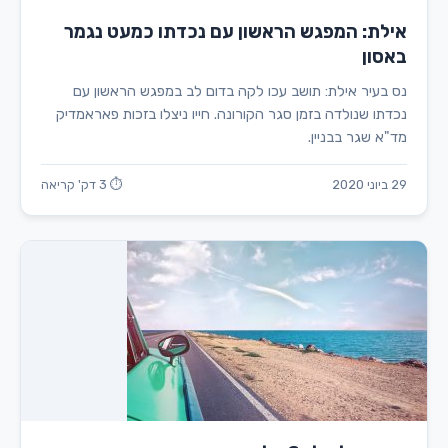
אילת: המפגש הראשון עם נכדתו כמעט נגמר
באסון
נס בעיר אילת: תושב עכו לקה בדום לב במפגש הראשון עם
נכדתו שנולדה בזמן סגר הקורונה. חייו ניצלו בזכות פאראמדיק
מד"א שגר בבניין.
29 ביוני 2020
⏱ 3 דק' קריאה