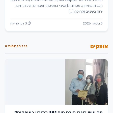
רכבות מהירות, מטרונית) ושינוי בתפיסת המגורים: איכות חיים,
ירוק בעיניים וקהילה […]
5 בינואר 2026
⏱ 3 דק' קריאה
אופקים
לכל הכתבות «
מה עשו בוגרי קורס טיס 181 בתיכון באופקים?