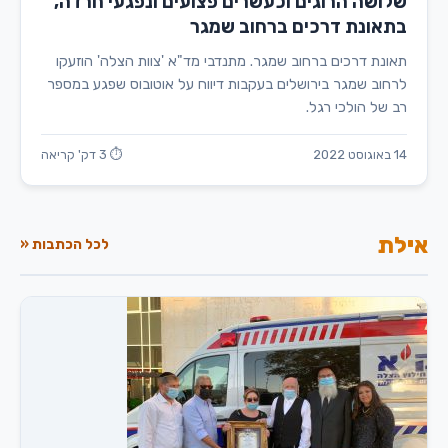
שלושה הרוגים וכעשרים פצועים ונפגעי חרדה,
בתאונת דרכים ברחוב שמגר
תאונת דרכים ברחוב שמגר. מתנדבי מד"א 'צוות הצלה' הוזעקו
לרחוב שמגר בירושלים בעקבות דיווח על אוטובוס שפגע במספר
רב של הולכי רגל.
14 באוגוסט 2022
⏱ 3 דק' קריאה
אילת
לכל הכתבות «