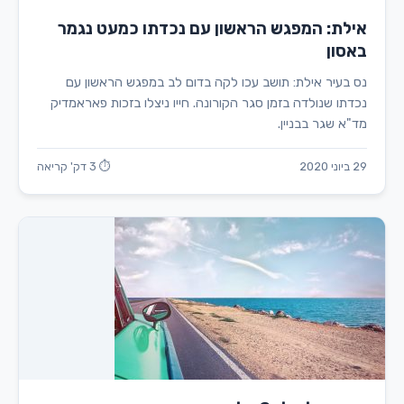
אילת: המפגש הראשון עם נכדתו כמעט נגמר
באסון
נס בעיר אילת: תושב עכו לקה בדום לב במפגש הראשון עם
נכדתו שנולדה בזמן סגר הקורונה. חייו ניצלו בזכות פאראמדיק
מד"א שגר בבניין.
29 ביוני 2020
⏱ 3 דק' קריאה