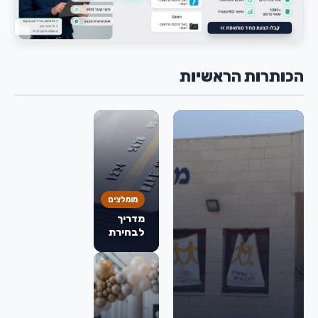
הכותרות הראשיות
מומלצים
מדריך
לבחירת
כרטיס
אשראי:
מה
באמת
חשוב
לבדוק