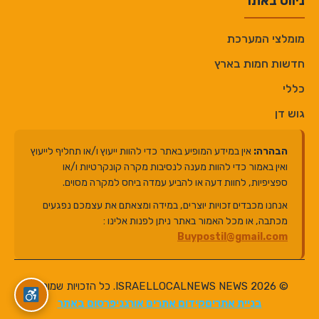
ניווט באתר
מומלצי המערכת
חדשות חמות בארץ
כללי
גוש דן
הבהרה:
אין במידע המופיע באתר כדי להוות ייעוץ ו/או תחליף לייעוץ
ואין באמור כדי להוות מענה לנסיבות מקרה קונקרטיות ו/או
ספציפיות, לחוות דעה או להביע עמדה ביחס למקרה מסוים.
אנחנו מכבדים זכויות יוצרים, במידה ומצאתם את עצמכם נפגעים
מכתבה, או מכל האמור באתר ניתן לפנות אלינו :
Buypostil@gmail.com
© 2026 ISRAELLOCALNEWS NEWS. כל הזכויות שמורות.
בניית אתרים
קידום אתרים אורגני
פרסום באתר