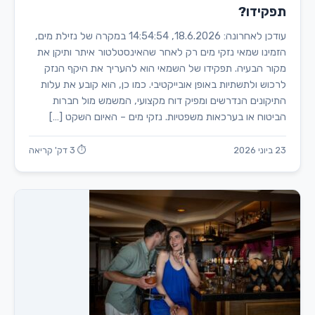
תפקידו?
עודכן לאחרונה: 18.6.2026, 14:54:54 במקרה של נזילת מים,
הזמינו שמאי נזקי מים רק לאחר שהאינסטלטור איתר ותיקן את
מקור הבעיה. תפקידו של השמאי הוא להעריך את היקף הנזק
לרכוש ולתשתיות באופן אובייקטיבי. כמו כן, הוא קובע את עלות
התיקונים הנדרשים ומפיק דוח מקצועי, המשמש מול חברות
הביטוח או בערכאות משפטיות. נזקי מים – האיום השקט […]
23 ביוני 2026
⏱ 3 דק' קריאה