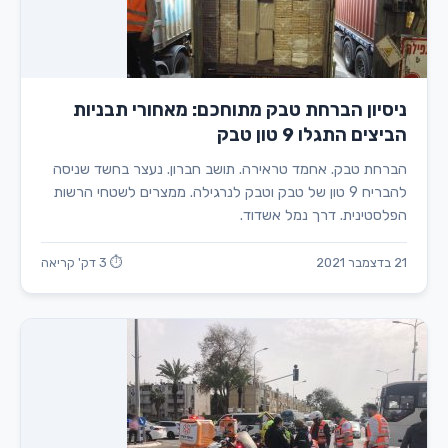
ניסיון הברחת טבק מתוחכם: מאחורי תבניות
הביצים התגלו 9 טון טבק
הברחת טבק. אחמד טראירה. תושב חברון. נעצר בחשד שניסה
להבריח 9 טון של טבק וטבק לנרגילה. ממצרים לשטחי הרשות
הפלסטינית. דרך נמל אשדוד.
21 בדצמבר 2021
⏱ 3 דק' קריאה