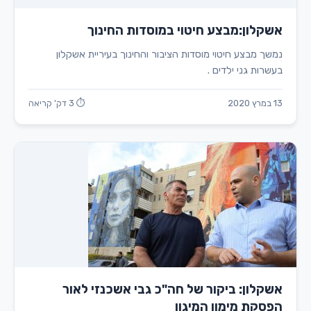
אשקלון:מבצע חיטוי במוסדות החינוך
נמשך מבצע חיטוי מוסדות הציבור והחינוך בעיריית אשקלון
בעשרות גני ילדים .
13 במרץ 2020
⏱ 3 דק' קריאה
אשקלון: ביקור של חה"כ גבי אשכנזי לאור
הפסקת מימון המיגון