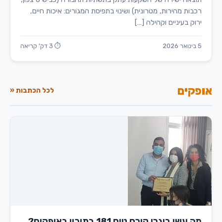
רכבות מהירות, מטרונית) ושינוי בתפיסת המגורים: איכות חיים,
ירוק בעיניים וקהילה […]
5 בינואר 2026
⏱ 3 דק' קריאה
אופקים
לכל הכתבות «
מה עשו בוגרי קורס טיס 181 בתיכון באופקים?