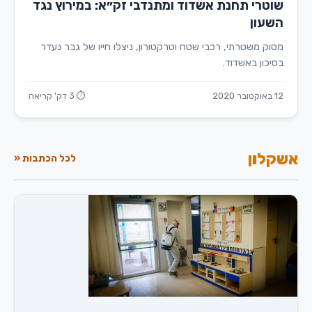
שוטרי תחנת אשדוד ומתנדבי זק״א: במירוץ נגד
השעון
מסוק משטרתי, רכבי שטח וטרקטורון, ניצלו חייו של גבר נעדר
בסיכון באשדוד.
12 באוקטובר 2020
⏱ 3 דק' קריאה
אשקלון
לכל הכתבות «