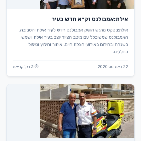
אילת:אמבולנס זק״א חדש בעיר
אילת:בטקס מרגש הושק אמבולנס חדש לעיר אילת והסביבה.
האמבולנס שמשוכלל עם מיטב הציוד יוצב בעיר אילת וישמש
בשגרה ובחירום באירועי הצלת חיים, איתור וחילוץ וטיפול
בחללים.
22 באוגוסט 2020
⏱ 3 דק' קריאה