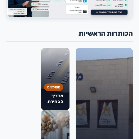
הכותרות הראשיות
מומלצים
מדריך
לבחירת
כרטיס
אשראי:
מה
באמת
חשוב
לבדוק