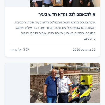
אילת:אמבולנס זק״א חדש בעיר
אילת:בטקס מרגש הושק אמבולנס חדש לעיר אילת והסביבה.
האמבולנס שמשוכלל עם מיטב הציוד יוצב בעיר אילת וישמש
בשגרה ובחירום באירועי הצלת חיים, איתור וחילוץ וטיפול
בחללים.
22 באוגוסט 2020
⏱ 3 דק' קריאה