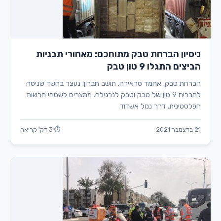
ניסיון הברחת טבק מתוחכם: מאחורי תבניות
הביצים התגלו 9 טון טבק
הברחת טבק. אחמד טראירה. תושב חברון. נעצר בחשד שניסה
להבריח 9 טון של טבק וטבק לנרגילה. ממצרים לשטחי הרשות
הפלסטינית. דרך נמל אשדוד.
21 בדצמבר 2021
⏱ 3 דק' קריאה