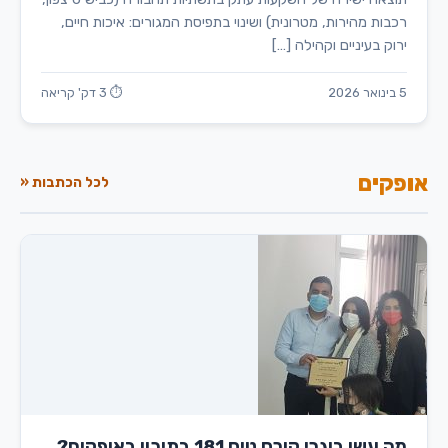
רכבות מהירות, מטרונית) ושינוי בתפיסת המגורים: איכות חיים,
ירוק בעיניים וקהילה […]
5 בינואר 2026
⏱ 3 דק' קריאה
אופקים
לכל הכתבות «
מה עשו בוגרי קורס טיס 181 בתיכון באופקים?