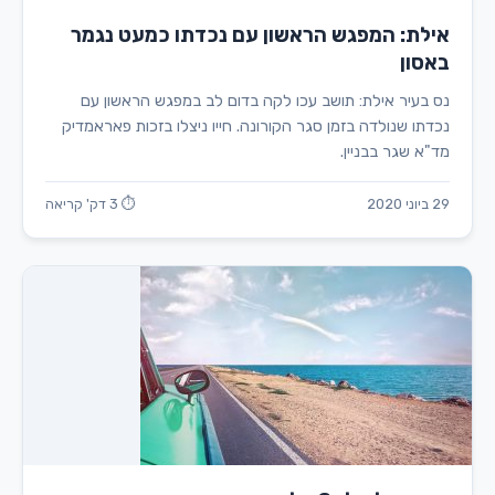
אילת: המפגש הראשון עם נכדתו כמעט נגמר
באסון
נס בעיר אילת: תושב עכו לקה בדום לב במפגש הראשון עם
נכדתו שנולדה בזמן סגר הקורונה. חייו ניצלו בזכות פאראמדיק
מד"א שגר בבניין.
29 ביוני 2020
⏱ 3 דק' קריאה