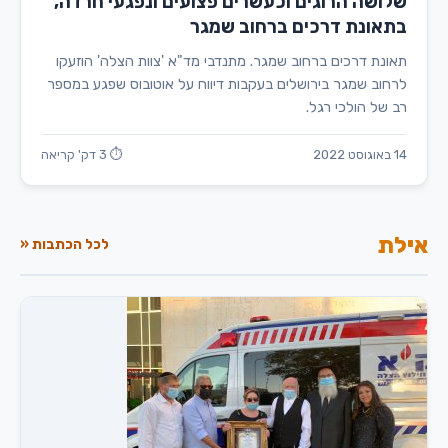
שלושה הרוגים וכעשרים פצועים ונפגעי חרדה,
בתאונת דרכים ברחוב שמגר
תאונת דרכים ברחוב שמגר. מתנדבי מד"א 'צוות הצלה' הוזעקו
לרחוב שמגר בירושלים בעקבות דיווח על אוטובוס שפגע במספר
רב של הולכי רגל.
14 באוגוסט 2022
⏱ 3 דק' קריאה
אילת
לכל הכתבות «