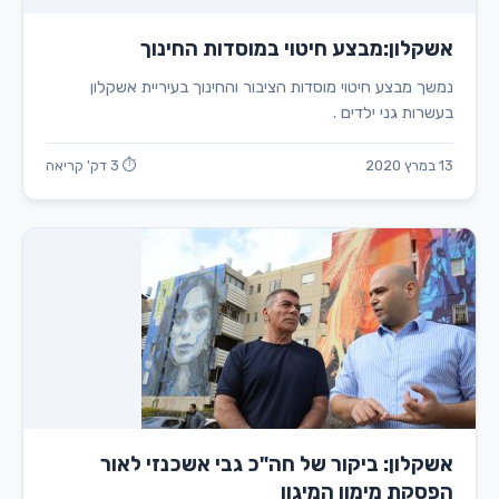
אשקלון:מבצע חיטוי במוסדות החינוך
נמשך מבצע חיטוי מוסדות הציבור והחינוך בעיריית אשקלון
בעשרות גני ילדים .
13 במרץ 2020
⏱ 3 דק' קריאה
אשקלון: ביקור של חה"כ גבי אשכנזי לאור
הפסקת מימון המיגון