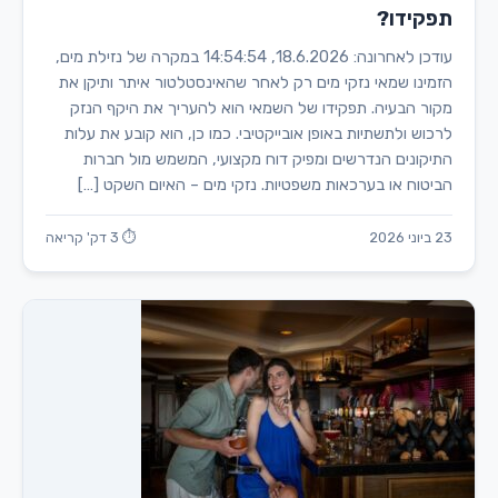
תפקידו?
עודכן לאחרונה: 18.6.2026, 14:54:54 במקרה של נזילת מים,
הזמינו שמאי נזקי מים רק לאחר שהאינסטלטור איתר ותיקן את
מקור הבעיה. תפקידו של השמאי הוא להעריך את היקף הנזק
לרכוש ולתשתיות באופן אובייקטיבי. כמו כן, הוא קובע את עלות
התיקונים הנדרשים ומפיק דוח מקצועי, המשמש מול חברות
הביטוח או בערכאות משפטיות. נזקי מים – האיום השקט […]
23 ביוני 2026
⏱ 3 דק' קריאה