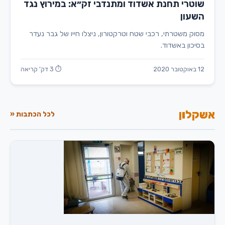
שוטרי תחנת אשדוד ומתנדבי זק״א: במירוץ נגד
השעון
מסוק משטרתי, רכבי שטח וטרקטורון, ניצלו חייו של גבר נעדר
בסיכון באשדוד.
12 באוקטובר 2020
⏱ 3 דק' קריאה
אשקלון
לכל הכתבות «