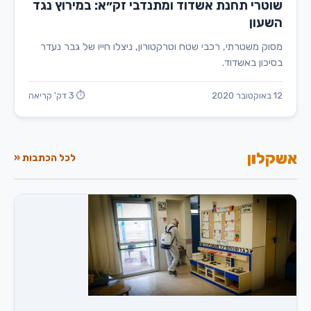
שוטרי תחנת אשדוד ומתנדבי זק״א: במירוץ נגד
השעון
מסוק משטרתי, רכבי שטח וטרקטורון, ניצלו חייו של גבר נעדר
בסיכון באשדוד.
12 באוקטובר 2020
⏱ 3 דק' קריאה
אשקלון
לכל הכתבות «