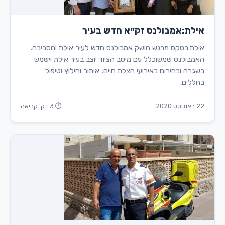
אילת:אמבולנס זק״א חדש בעיר
אילת:בטקס מרגש הושק אמבולנס חדש לעיר אילת והסביבה.
האמבולנס שמשוכלל עם מיטב הציוד יוצב בעיר אילת וישמש
בשגרה ובחירום באירועי הצלת חיים, איתור וחילוץ וטיפול
בחללים.
22 באוגוסט 2020
⏱ 3 דק' קריאה