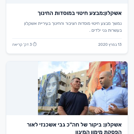
אשקלון:מבצע חיטוי במוסדות החינוך
נמשך מבצע חיטוי מוסדות הציבור והחינוך בעיריית אשקלון
בעשרות גני ילדים .
13 במרץ 2020
⏱ 3 דק' קריאה
אשקלון: ביקור של חה"כ גבי אשכנזי לאור
הפסקת מימון המיגון