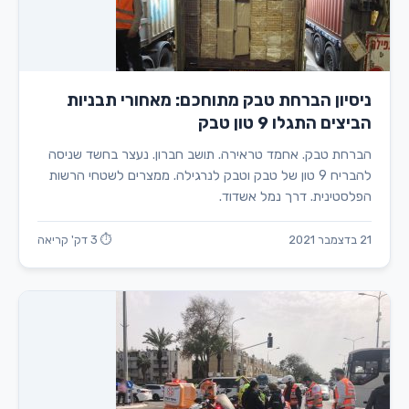
ניסיון הברחת טבק מתוחכם: מאחורי תבניות
הביצים התגלו 9 טון טבק
הברחת טבק. אחמד טראירה. תושב חברון. נעצר בחשד שניסה
להבריח 9 טון של טבק וטבק לנרגילה. ממצרים לשטחי הרשות
הפלסטינית. דרך נמל אשדוד.
21 בדצמבר 2021
⏱ 3 דק' קריאה