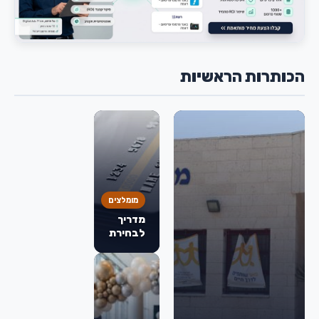
הכותרות הראשיות
מומלצים
מדריך
לבחירת
כרטיס
אשראי:
מה
באמת
חשוב
לבדוק