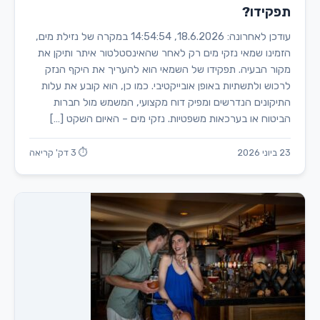
תפקידו?
עודכן לאחרונה: 18.6.2026, 14:54:54 במקרה של נזילת מים,
הזמינו שמאי נזקי מים רק לאחר שהאינסטלטור איתר ותיקן את
מקור הבעיה. תפקידו של השמאי הוא להעריך את היקף הנזק
לרכוש ולתשתיות באופן אובייקטיבי. כמו כן, הוא קובע את עלות
התיקונים הנדרשים ומפיק דוח מקצועי, המשמש מול חברות
הביטוח או בערכאות משפטיות. נזקי מים – האיום השקט […]
23 ביוני 2026
⏱ 3 דק' קריאה