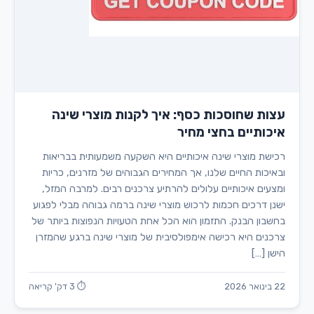
עצות שחוסכות כסף: איך לקנות מוצרי שינה
איכותיים בחצי מחיר
רכישת מוצרי שינה איכותיים היא השקעה משמעותית בבריאות
ובאיכות החיים שלנו, אך המחירים הגבוהים של מזרנים, כריות
ומצעים איכותיים עלולים להרתיע צרכנים רבים. למרבה המזל,
ישנן דרכים חכמות לרכוש מוצרי שינה ברמה גבוהה מבלי לפגוע
בחשבון הבנק. התזמון הוא הכל אחת הטעויות הנפוצות ביותר של
צרכנים היא רכישה אימפולסיבית של מוצרי שינה ברגע שהמזרן
הישן […]
22 בינואר 2026
⏱ 3 דק' קריאה