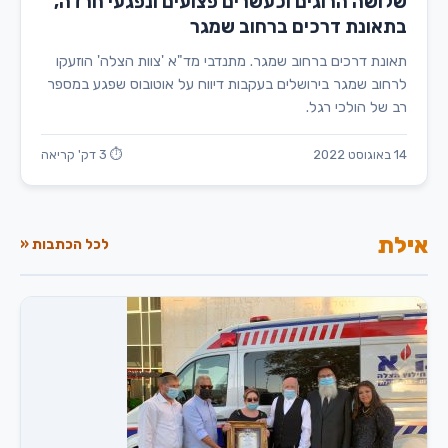
שלושה הרוגים וכעשרים פצועים ונפגעי חרדה,
בתאונת דרכים ברחוב שמגר
תאונת דרכים ברחוב שמגר. מתנדבי מד"א 'צוות הצלה' הוזעקו
לרחוב שמגר בירושלים בעקבות דיווח על אוטובוס שפגע במספר
רב של הולכי רגל.
14 באוגוסט 2022
⏱ 3 דק' קריאה
אילת
לכל הכתבות «