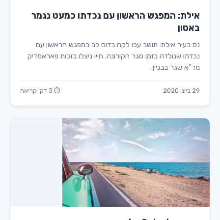
אילת: המפגש הראשון עם נכדתו כמעט נגמר
באסון
נס בעיר אילת: תושב עכו לקה בדום לב במפגש הראשון עם
נכדתו שנולדה בזמן סגר הקורונה. חייו ניצלו בזכות פאראמדיק
מד"א שגר בבניין.
29 ביוני 2020
⏱ 3 דק' קריאה