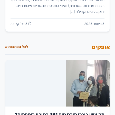
רכבות מהירות, מטרונית) ושינוי בתפיסת המגורים: איכות חיים,
ירוק בעיניים וקהילה […]
5 בינואר 2026
⏱ 3 דק' קריאה
אופקים
לכל הכתבות «
מה עשו בוגרי קורס טיס 181 בתיכון באופקים?