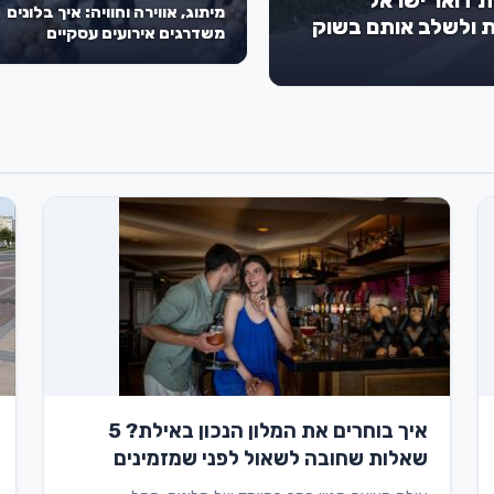
ת דואר ישראל
מיתוג, אווירה וחוויה: איך בלונים
ת ולשלב אותם בשוק
משדרגים אירועים עסקיים
איך בוחרים את המלון הנכון באילת? 5
שאלות שחובה לשאול לפני שמזמינים