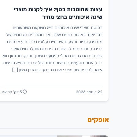
עצות שחוסכות כסף: איך לקנות מוצרי
שינה איכותיים בחצי מחיר
רכישת מוצרי שינה איכותיים היא השקעה משמעותית
בבריאות ובאיכות החיים שלנו, אך המחירים הגבוהים של
מזרנים, כריות ומצעים איכותיים עלולים להרתיע צרכנים
רבים. למרבה המזל, ישנן דרכים חכמות לרכוש מוצרי
שינה ברמה גבוהה מבלי לפגוע בחשבון הבנק. התזמון הוא
הכל אחת הטעויות הנפוצות ביותר של צרכנים היא רכישה
אימפולסיבית של מוצרי שינה ברגע שהמזרן הישן […]
22 בינואר 2026
⏱ 3 דק' קריאה
אופקים