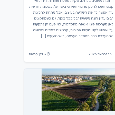
רחובות עמוסים בפחים, שקיות אשפה פתוחות וריח לוואי
קבוע הפכו לחלק מהנוף העירוני בישראל. בשכונות חדשות
עוד אפשר לראות השקעה בעיצוב, אבל מתחת לחלונות
רבים עדיין חונה משאית זבל בכל בוקר. גם כשמתקינים
כאן מערכות פינוי אשפה מתקדמות, לא פעם הן נתקעות
על שימוש לקוי: שקיות פתוחות, קרטונים בפירים ותחושה
שהמערכת כבר תסתדר מעצמה, כשהנפגעים […]
15 בפברואר 2026
⏱ 3 דק' קריאה