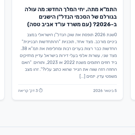
התמ"א מתה, יחי המלך החדש: מה עולה
בגורלם של הסכמי הנדל"ן הישנים
ב-2026? (עם משרד עו"ד אביב טסה)
0שנת 2026 תופסת את שוק הנדל"ן הישראלי במצב
ביניים מורכב. מצד אחד, תוכניות "ההתחדשות הבניינית"
החדשות כבר רצות בערים רבות ומחליפות את תמ"א 38.
מצד שני, עשרות אלפי בעלי דירות בישראל עדיין מחזיקים
ביד חוזים חתומים משנת 2022 או 2023, ותוהים: "האם
החוזה הזה שווה את הנייר שהוא כתוב עליו?". זהו מצב
משפטי עדין. יזמים […]
5 בינואר 2026
⏱ 3 דק' קריאה