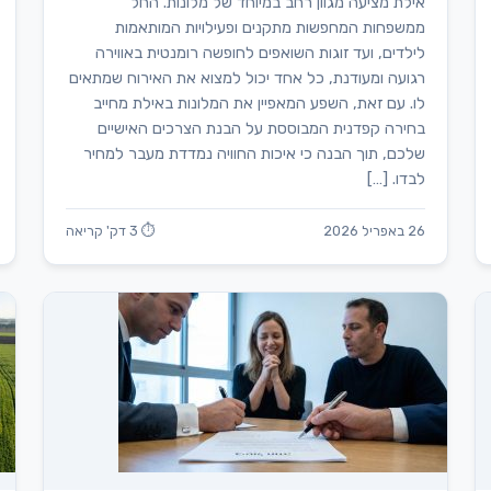
אילת מציעה מגוון רחב במיוחד של מלונות. החל
ממשפחות המחפשות מתקנים ופעילויות המותאמות
לילדים, ועד זוגות השואפים לחופשה רומנטית באווירה
רגועה ומעודנת, כל אחד יכול למצוא את האירוח שמתאים
לו. עם זאת, השפע המאפיין את המלונות באילת מחייב
בחירה קפדנית המבוססת על הבנת הצרכים האישיים
שלכם, תוך הבנה כי איכות החוויה נמדדת מעבר למחיר
לבדו. […]
26 באפריל 2026
⏱ 3 דק' קריאה