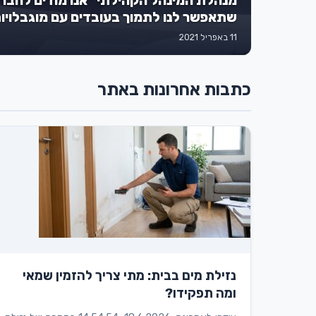
מנהלת המינהל הקהילתי "אנו מודים לחבר
שתאפשר לנו לתמוך בעובדים עם מוגבלויו
העבודה"
11 באפריל 2021
כתבות אחרונות באתר
נזילת מים בבית: מתי צריך להזמין שמאי
ומה תפקידו?